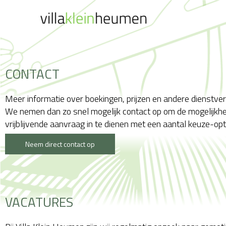
Ga
naar
de
inhoud
CONTACT
Meer informatie over boekingen, prijzen en andere dienstver
We nemen dan zo snel mogelijk contact op om de mogelijkhe
vrijblijvende aanvraag in te dienen met een aantal keuze-opt
Neem direct contact op
VACATURES