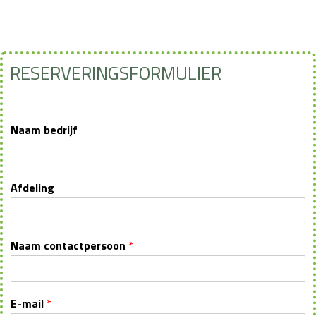
RESERVERINGSFORMULIER
Naam bedrijf
Afdeling
Naam contactpersoon
*
E-mail
*