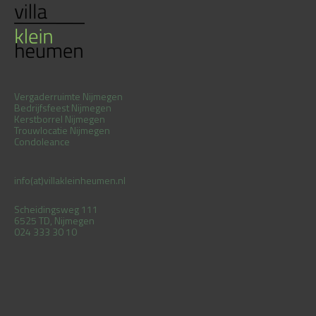
Vergaderruimte Nijmegen
Bedrijfsfeest Nijmegen
Kerstborrel Nijmegen
Trouwlocatie Nijmegen
Condoleance
info(at)villakleinheumen.nl
Scheidingsweg 111
6525 TD, Nijmegen
024 333 30 10