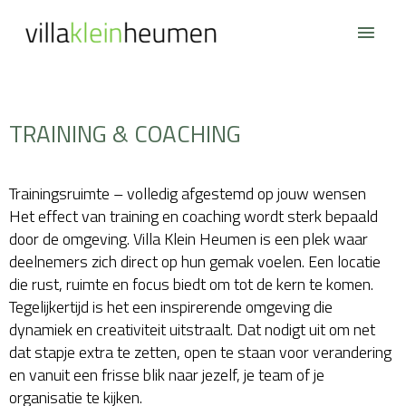
Ga
Hoof
naar
de
inhoud
TRAINING & COACHING
Trainingsruimte – volledig afgestemd op jouw wensen
Het effect van training en coaching wordt sterk bepaald
door de omgeving. Villa Klein Heumen is een plek waar
deelnemers zich direct op hun gemak voelen. Een locatie
die rust, ruimte en focus biedt om tot de kern te komen.
Tegelijkertijd is het een inspirerende omgeving die
dynamiek en creativiteit uitstraalt. Dat nodigt uit om net
dat stapje extra te zetten, open te staan voor verandering
en vanuit een frisse blik naar jezelf, je team of je
organisatie te kijken.