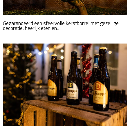
Gegarandeerd een sfeervolle kerstborrel met gezellige
decoratie, heerlijk eten en…