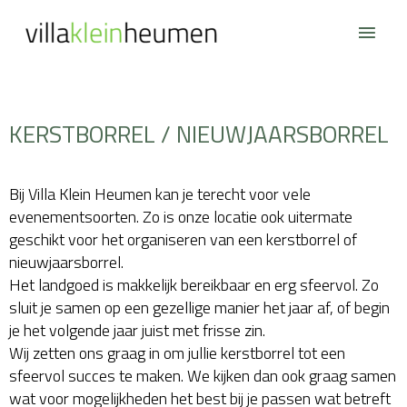
Ga
Hoof
naar
de
inhoud
KERSTBORREL / NIEUWJAARSBORREL
Bij Villa Klein Heumen kan je terecht voor vele
evenementsoorten. Zo is onze locatie ook uitermate
geschikt voor het organiseren van een kerstborrel of
nieuwjaarsborrel.
Het landgoed is makkelijk bereikbaar en erg sfeervol. Zo
sluit je samen op een gezellige manier het jaar af, of begin
je het volgende jaar juist met frisse zin.
Wij zetten ons graag in om jullie kerstborrel tot een
sfeervol succes te maken. We kijken dan ook graag samen
wat voor mogelijkheden het best bij je passen wat betreft