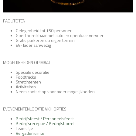
FACILITEITEN
Gelegenheid tot 150 personen
Goed bereikbaar met auto en openbaar vervoer
Gratis parkeren op eigen terrein
EV- lader aanwezig
MOGELIJKHEDEN OP MAAT
Speciale decoratie
Foodtrucks
Stretchtenten
Activiteiten
Neem contact op voor meer mogelijkheden
EVENEMENTENLOCATIE VKH OPTIES
Bedrijfsfeest / Personeelsfeest
Bedrijfsreceptie / Bedrijfsborrel
Teamuitje
Vergaderruimte