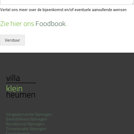
Vertel ons meer over de bijeenkomst en/of eventuele aanvullende wensen
Zie hier ons
Foodbook
.
Verstuur
Vergaderruimte Nijmegen
Bedrijfsfeest Nijmegen
Kerstborrel Nijmegen
Trouwlocatie Nijmegen
Condoleance