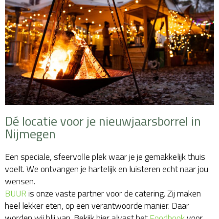
Dé locatie voor je nieuwjaarsborrel in
Nijmegen
Een speciale, sfeervolle plek waar je je gemakkelijk thuis
voelt. We ontvangen je hartelijk en luisteren echt naar jou
wensen.
BUUR
is onze vaste partner voor de catering. Zij maken
heel lekker eten, op een verantwoorde manier. Daar
worden wij blij van. Bekijk hier alvast het
Foodbook
voor